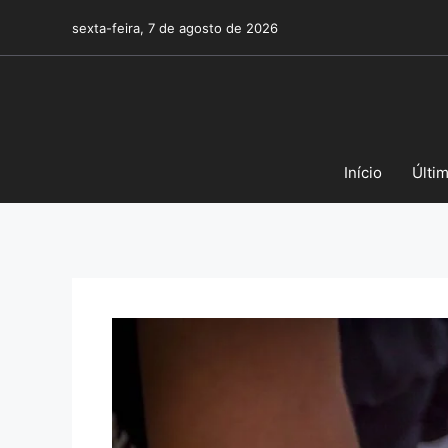
Pular
sexta-feira, 7 de agosto de 2026
para
o
conteúdo
Início
Últi