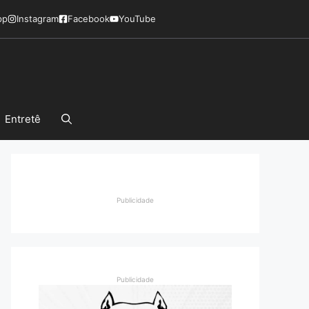
pp
Instagram
Facebook
YouTube
Entretê
Publicidade
Publicidade