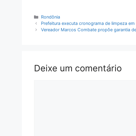
Categorias
Rondônia
Prefeitura executa cronograma de limpeza em u
Vereador Marcos Combate propõe garantia de 
Deixe um comentário
Comentário