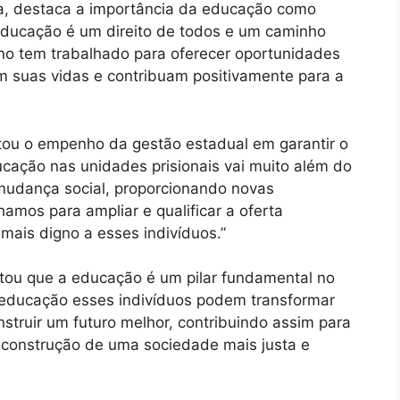
a, destaca a importância da educação como
 educação é um direito de todos e um caminho
rno tem trabalhado para oferecer oportunidades
m suas vidas e contribuam positivamente para a
ltou o empenho da gestão estadual em garantir o
ducação nas unidades prisionais vai muito além do
mudança social, proporcionando novas
hamos para ampliar e qualificar a oferta
mais digno a esses indivíduos.”
entou que a educação é um pilar fundamental no
a educação esses indivíduos podem transformar
struir um futuro melhor, contribuindo assim para
a construção de uma sociedade mais justa e