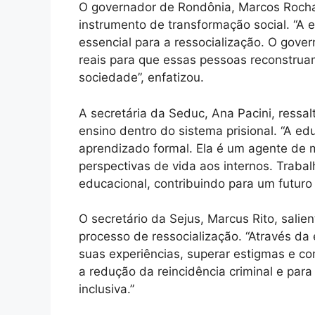
O governador de Rondônia, Marcos Roch
instrumento de transformação social. “A
essencial para a ressocialização. O gove
reais para que essas pessoas reconstrua
sociedade”, enfatizou.
A secretária da Seduc, Ana Pacini, ressa
ensino dentro do sistema prisional. “A e
aprendizado formal. Ela é um agente de 
perspectivas de vida aos internos. Trabal
educacional, contribuindo para um futuro 
O secretário da Sejus, Marcus Rito, sali
processo de ressocialização. “Através d
suas experiências, superar estigmas e con
a redução da reincidência criminal e par
inclusiva.”