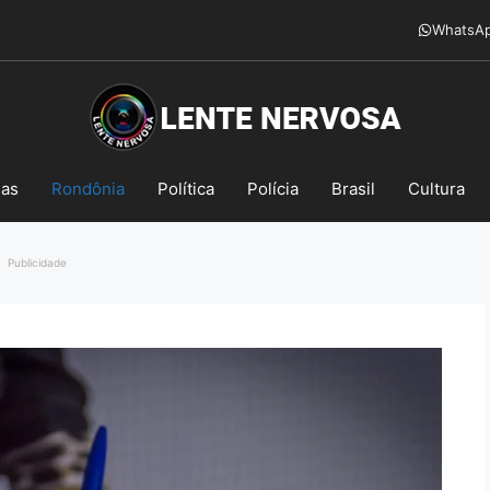
WhatsA
mas
Rondônia
Política
Polícia
Brasil
Cultura
Publicidade