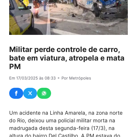
Militar perde controle de carro,
bate em viatura, atropela e mata
PM
Em 17/03/2025 às 08:33
⚬ Por Metrópoles
Um acidente na Linha Amarela, na zona norte
do Rio, deixou uma policial militar morta na
madrugada desta segunda-feira (17/3), na
altura do bairro Del Castilho. A PM estava do