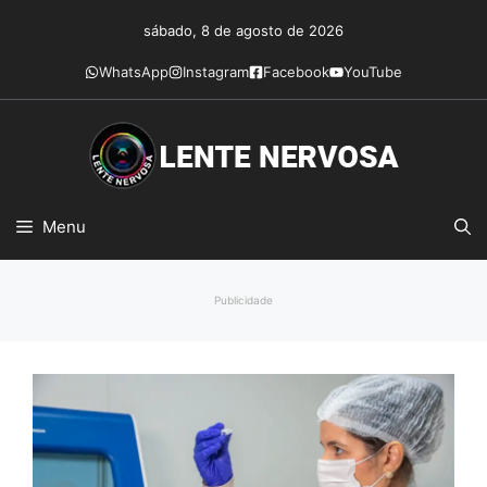
Pular
sábado, 8 de agosto de 2026
para
o
WhatsApp
Instagram
Facebook
YouTube
conteúdo
Menu
Publicidade