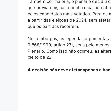
Também por maioria, o plenário decidiu qu
que previa que, caso nenhum partido atin
pelos candidatos mais votados. Para os 
a partir das eleições de 2024, sem afetar
que os partidos recorrem.
Nos embargos, as legendas argumentaram
9.868/1999, artigo 27), seria pelo menos 
Plenário. Como isso não ocorreu, as alter
pleito de 22.
A decisão não deve afetar apenas a ban