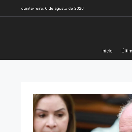
Pular
quinta-feira, 6 de agosto de 2026
para
o
conteúdo
Início
Últi