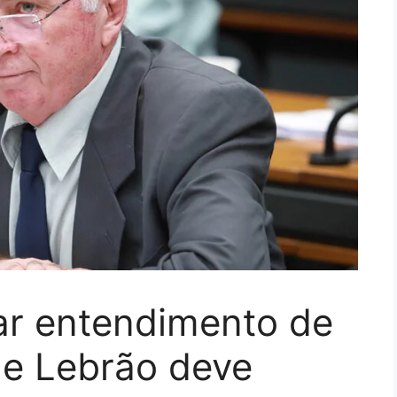
r entendimento de
s e Lebrão deve