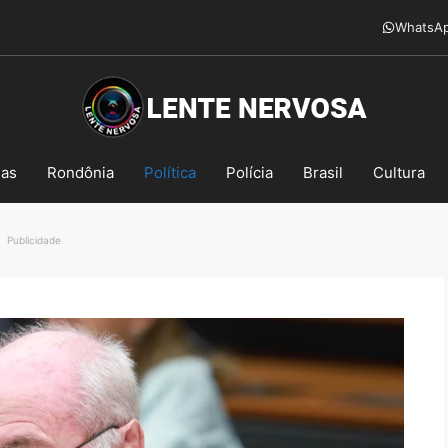
WhatsA
mas
Rondônia
Política
Polícia
Brasil
Cultura
Publicidade