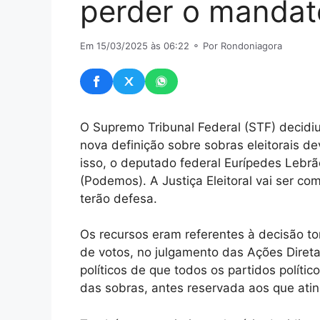
perder o mandat
Em 15/03/2025 às 06:22
⚬ Por Rondoniagora
O Supremo Tribunal Federal (STF) decidiu 
nova definição sobre sobras eleitorais de
isso, o deputado federal Eurípedes Lebr
(Podemos). A Justiça Eleitoral vai ser c
terão defesa.
Os recursos eram referentes à decisão to
de votos, no julgamento das Ações Direta
políticos de que todos os partidos polític
das sobras, antes reservada aos que at