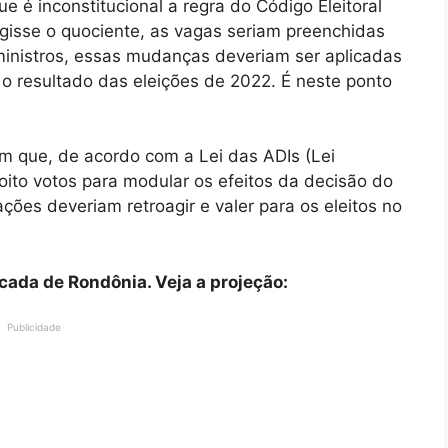
e é inconstitucional a regra do Código Eleitoral
gisse o quociente, as vagas seriam preenchidas
ministros, essas mudanças deveriam ser aplicadas
 o resultado das eleições de 2022. É neste ponto
 que, de acordo com a Lei das ADIs (Lei
oito votos para modular os efeitos da decisão do
ações deveriam retroagir e valer para os eleitos no
cada de Rondônia. Veja a projeção:
Publicidade