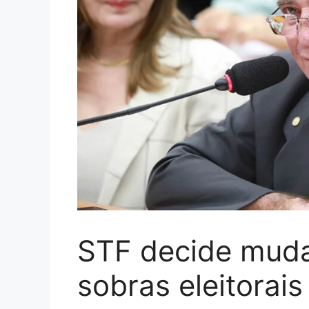
STF decide muda
sobras eleitorai