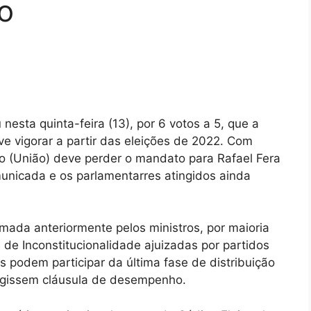
o
nesta quinta-feira (13), por 6 votos a 5, que a
ve vigorar a partir das eleições de 2022. Com
ão (União) deve perder o mandato para Rafael Fera
omunicada e os parlamentarres atingidos ainda
mada anteriormente pelos ministros, por maioria
 de Inconstitucionalidade ajuizadas por partidos
os podem participar da última fase de distribuição
ingissem cláusula de desempenho.