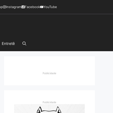
pp
Instagram
Facebook
YouTube
Entretê
Publicidade
Publicidade