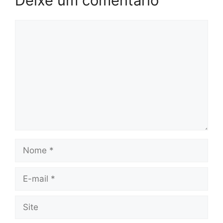
Deixe um comentário
Comentário
Nome
E-
mail
Site