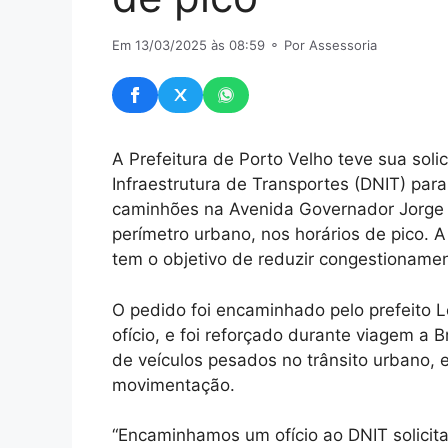
Em 13/03/2025 às 08:59
⚬ Por Assessoria
A Prefeitura de Porto Velho teve sua sol
Infraestrutura de Transportes (DNIT) par
caminhões na Avenida Governador Jorge T
perímetro urbano, nos horários de pico. A
tem o objetivo de reduzir congestionamen
O pedido foi encaminhado pelo prefeito 
ofício, e foi reforçado durante viagem a B
de veículos pesados no trânsito urbano, 
movimentação.
“Encaminhamos um ofício ao DNIT solicit