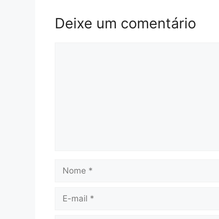
Deixe um comentário
Comentário
Nome
E-
mail