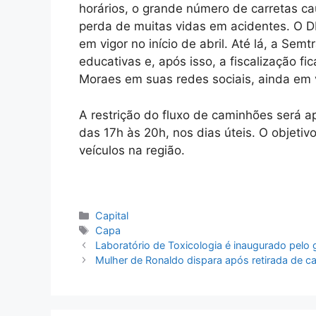
horários, o grande número de carretas cau
perda de muitas vidas em acidentes. O D
em vigor no início de abril. Até lá, a Se
educativas e, após isso, a fiscalização fi
Moraes em suas redes sociais, ainda em
A restrição do fluxo de caminhões será a
das 17h às 20h, nos dias úteis. O objetivo
veículos na região.
Categorias
Capital
Tags
Capa
Laboratório de Toxicologia é inaugurado pelo 
Mulher de Ronaldo dispara após retirada de c