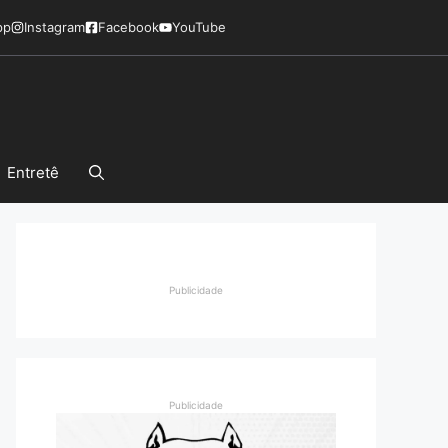
pp
Instagram
Facebook
YouTube
Entretê
Publicidade
Publicidade