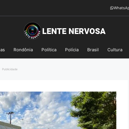
WhatsA
mas
Rondônia
Política
Polícia
Brasil
Cultura
Publicidade