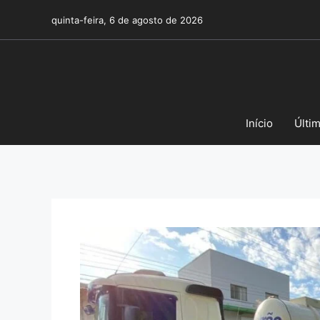
Pular
quinta-feira, 6 de agosto de 2026
para
o
conteúdo
Início
Últi