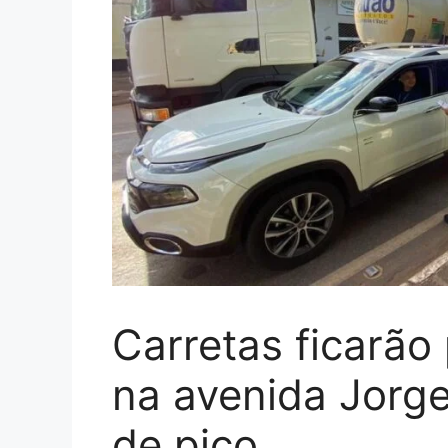
Carretas ficarão 
na avenida Jorge
de pico