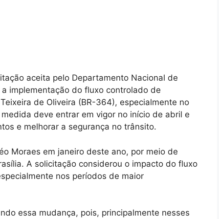
icitação aceita pelo Departamento Nacional de
a a implementação do fluxo controlado de
eixeira de Oliveira (BR-364), especialmente no
 medida deve entrar em vigor no início de abril e
tos e melhorar a segurança no trânsito.
Léo Moraes em janeiro deste ano, por meio de
rasília. A solicitação considerou o impacto do fluxo
especialmente nos períodos de maior
ando essa mudança, pois, principalmente nesses