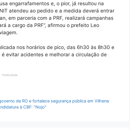
sa engarrafamentos e, o pior, já resultou na
NIT atendeu ao pedido e a medida deverá entrar
mtran, em parceria com a PRF, realizará campanhas
cará a cargo da PRF”, afirmou o prefeito Leo
 viagem.
plicada nos horários de pico, das 6h30 às 8h30 e
 é evitar acidentes e melhorar a circulação de
Publicidade
governo de RO e fortalece segurança pública em Vilhena
andidatura à CBF: “Nojo”