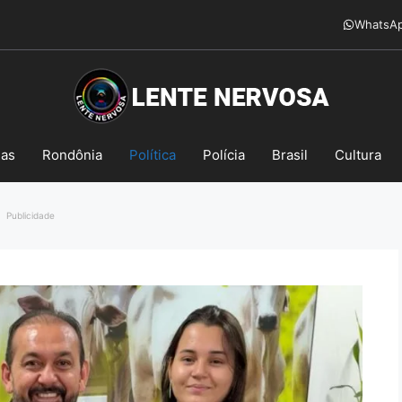
WhatsA
mas
Rondônia
Política
Polícia
Brasil
Cultura
Publicidade