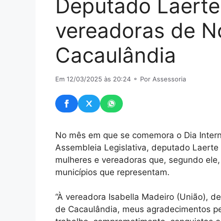
Deputado Laert
vereadoras de N
Cacaulândia
Em 12/03/2025 às 20:24
⚬ Por Assessoria
No mês em que se comemora o Dia Interna
Assembleia Legislativa, deputado Laerte
mulheres e vereadoras que, segundo ele,
municípios que representam.
“À vereadora Isabella Madeiro (União), 
de Cacaulândia, meus agradecimentos pel