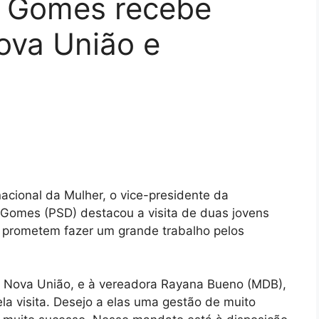
e Gomes recebe
ova União e
cional da Mulher, o vice-presidente da
 Gomes (PSD) destacou a visita de duas jovens
 prometem fazer um grande trabalho pelos
de Nova União, e à vereadora Rayana Bueno (MDB),
a visita. Desejo a elas uma gestão de muito