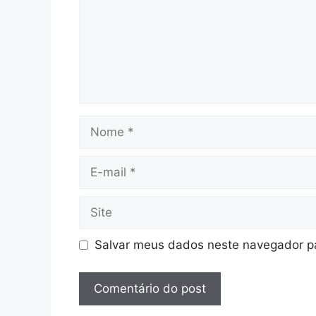
Nome
E-
mail
Site
Salvar meus dados neste navegador pa