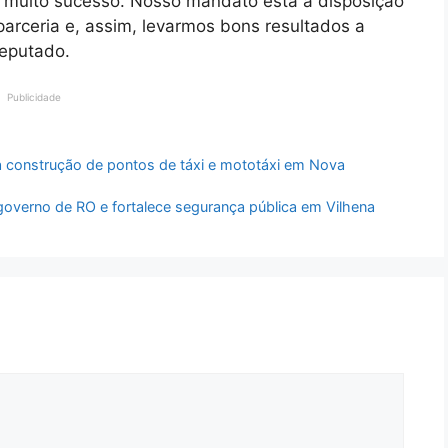
 muito sucesso. Nosso mandato está à disposição
arceria e, assim, levarmos bons resultados a
deputado.
Publicidade
a construção de pontos de táxi e mototáxi em Nova
governo de RO e fortalece segurança pública em Vilhena