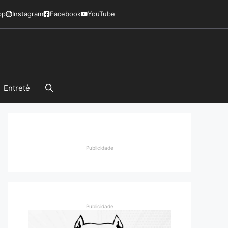
pp
Instagram
Facebook
YouTube
Entretê
Publicidade
Publicidade