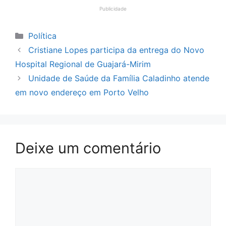
Publicidade
Categorias
Política
Cristiane Lopes participa da entrega do Novo
Hospital Regional de Guajará-Mirim
Unidade de Saúde da Família Caladinho atende
em novo endereço em Porto Velho
Deixe um comentário
Comentário