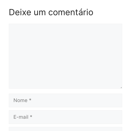
Deixe um comentário
Comentário
Nome
E-
mail
Site