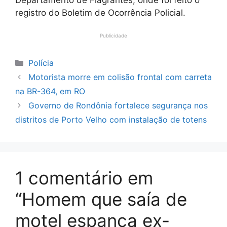
registro do Boletim de Ocorrência Policial.
Publicidade
Categorias
Polícia
Motorista morre em colisão frontal com carreta
na BR-364, em RO
Governo de Rondônia fortalece segurança nos
distritos de Porto Velho com instalação de totens
1 comentário em
“Homem que saía de
motel espanca ex-