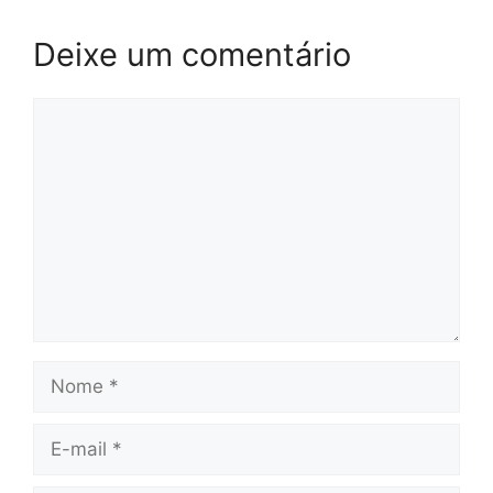
Deixe um comentário
Comentário
Nome
E-
mail