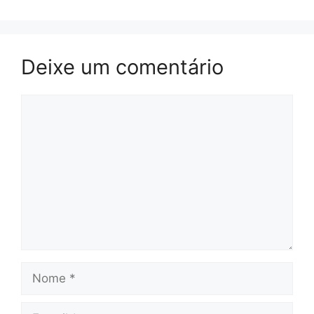
Deixe um comentário
Comentário
Nome
E-