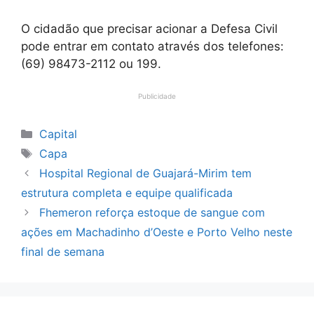
O cidadão que precisar acionar a Defesa Civil
pode entrar em contato através dos telefones:
(69) 98473-2112 ou 199.
Publicidade
Categorias
Capital
Tags
Capa
Hospital Regional de Guajará-Mirim tem
estrutura completa e equipe qualificada
Fhemeron reforça estoque de sangue com
ações em Machadinho d’Oeste e Porto Velho neste
final de semana