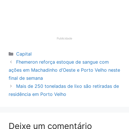
Publicidade
Categorias
Capital
Fhemeron reforça estoque de sangue com
ações em Machadinho d’Oeste e Porto Velho neste
final de semana
Mais de 250 toneladas de lixo são retiradas de
residência em Porto Velho
Deixe um comentário