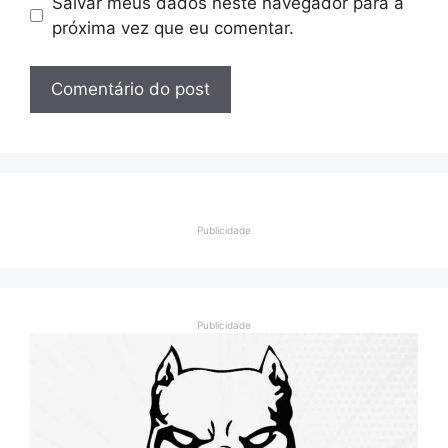
Salvar meus dados neste navegador para a
próxima vez que eu comentar.
Publicidade
Publicidade