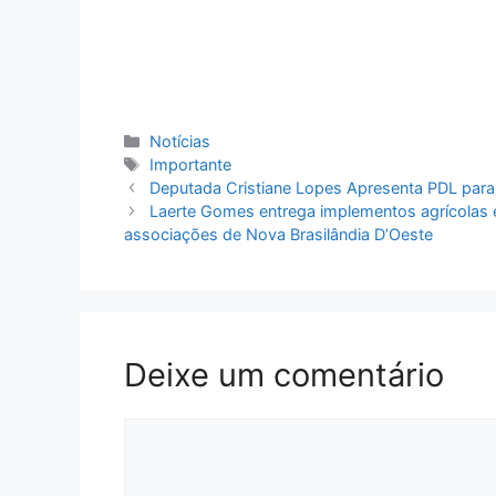
Categorias
Notícias
Tags
Importante
Deputada Cristiane Lopes Apresenta PDL para
Laerte Gomes entrega implementos agrícolas e
associações de Nova Brasilândia D’Oeste
Deixe um comentário
Comentário