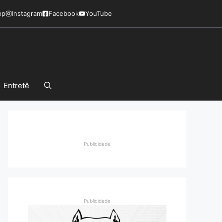
pp
Instagram
Facebook
YouTube
Entretê
Publicidade
Publicidade