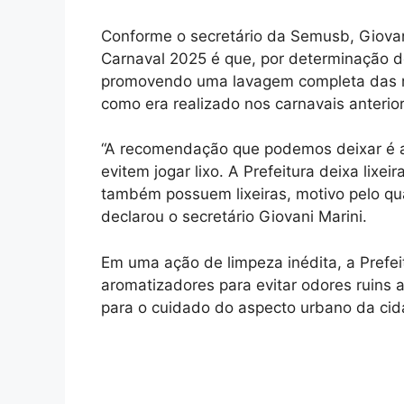
Conforme o secretário da Semusb, Giovani
Carnaval 2025 é que, por determinação d
promovendo uma lavagem completa das ru
como era realizado nos carnavais anterio
“A recomendação que podemos deixar é a 
evitem jogar lixo. A Prefeitura deixa lixe
também possuem lixeiras, motivo pelo qua
declarou o secretário Giovani Marini.
Em uma ação de limpeza inédita, a Prefei
aromatizadores para evitar odores ruins 
para o cuidado do aspecto urbano da cid