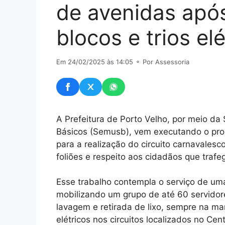
de avenidas apó
blocos e trios elé
Em 24/02/2025 às 14:05
⚬ Por Assessoria
A Prefeitura de Porto Velho, por meio da
Básicos (Semusb), vem executando o prog
para a realização do circuito carnavalesc
foliões e respeito aos cidadãos que traf
Esse trabalho contempla o serviço de u
mobilizando um grupo de até 60 servidor
lavagem e retirada de lixo, sempre na man
elétricos nos circuitos localizados no Cen