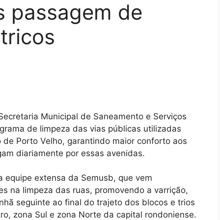
s passagem de
tricos
 Secretaria Municipal de Saneamento e Serviços
rama de limpeza das vias públicas utilizadas
o de Porto Velho, garantindo maior conforto aos
egam diariamente por essas avenidas.
ma equipe extensa da Semusb, que vem
es na limpeza das ruas, promovendo a varrição,
hã seguinte ao final do trajeto dos blocos e trios
tro, zona Sul e zona Norte da capital rondoniense.