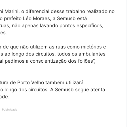
 Marini, o diferencial desse trabalho realizado no
o prefeito Léo Moraes, a Semusb está
as, não apenas lavando pontos específicos,
res.
de que não utilizem as ruas como mictórios e
iras ao longo dos circuitos, todos os ambulantes
l pedimos a conscientização dos foliões”,
tura de Porto Velho também utilizará
ao longo dos circuitos. A Semusb segue atenta
ade.
Publicidade