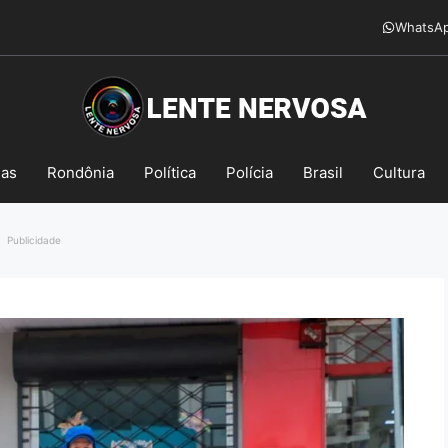
WhatsA
mas
Rondônia
Política
Polícia
Brasil
Cultura
Publicidade