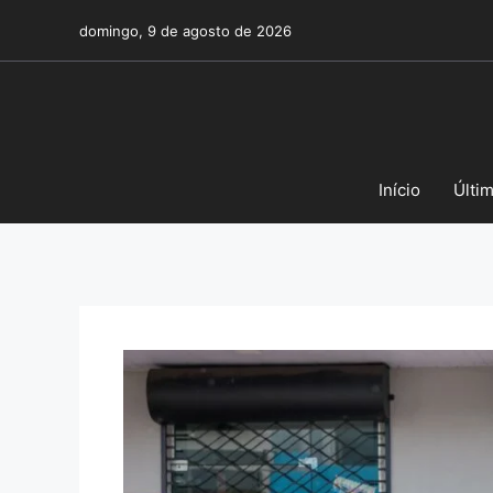
Pular
domingo, 9 de agosto de 2026
para
o
conteúdo
Início
Últi