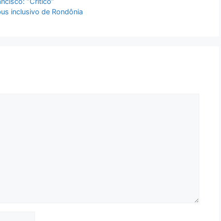
ncisco: “Crítico”
bus inclusivo de Rondônia