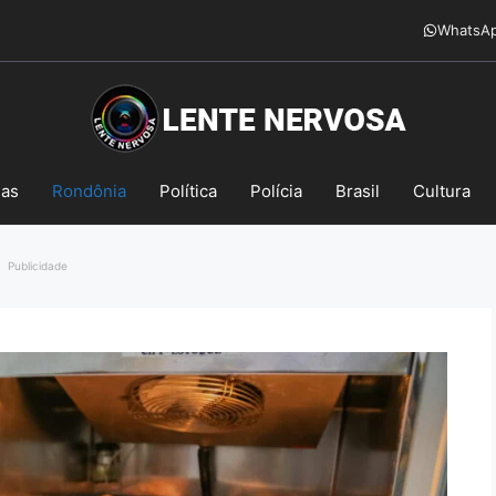
WhatsA
mas
Rondônia
Política
Polícia
Brasil
Cultura
Publicidade