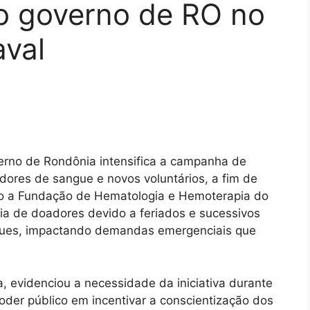
lo governo de RO no
aval
verno de Rondônia intensifica a campanha de
dores de sangue e novos voluntários, a fim de
o a Fundação de Hematologia e Hemoterapia do
a de doadores devido a feriados e sucessivos
oques, impactando demandas emergenciais que
 evidenciou a necessidade da iniciativa durante
oder público em incentivar a conscientização dos