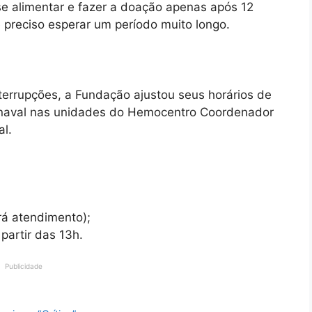
, se alimentar e fazer a doação apenas após 12
é preciso esperar um período muito longo.
terrupções, a Fundação ajustou seus horários de
naval nas unidades do Hemocentro Coordenador
l.
rá atendimento);
partir das 13h.
Publicidade