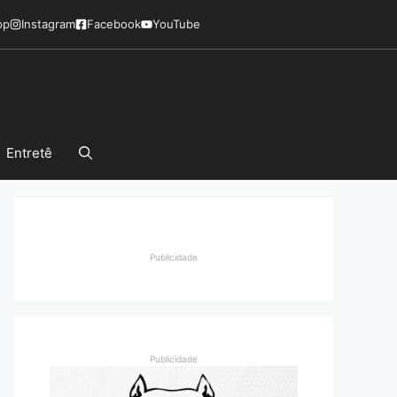
pp
Instagram
Facebook
YouTube
Entretê
Publicidade
Publicidade