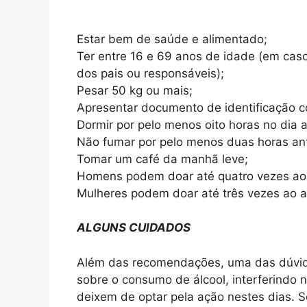
Estar bem de saúde e alimentado;
Ter entre 16 e 69 anos de idade (em ca
dos pais ou responsáveis);
Pesar 50 kg ou mais;
Apresentar documento de identificação com
Dormir por pelo menos oito horas no dia a
Não fumar por pelo menos duas horas an
Tomar um café da manhã leve;
Homens podem doar até quatro vezes ao a
Mulheres podem doar até três vezes ao an
ALGUNS CUIDADOS
Além das recomendações, uma das dúvid
sobre o consumo de álcool, interferindo
deixem de optar pela ação nestes dias. 