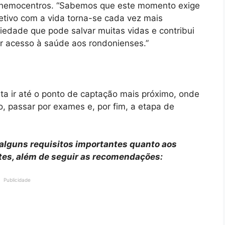
s hemocentros. “Sabemos que este momento exige
etivo com a vida torna-se cada vez mais
iedade que pode salvar muitas vidas e contribui
ar acesso à saúde aos rondonienses.”
ta ir até o ponto de captação mais próximo, onde
o, passar por exames e, por fim, a etapa de
r alguns requisitos importantes quanto aos
es, além de seguir as recomendações:
Publicidade