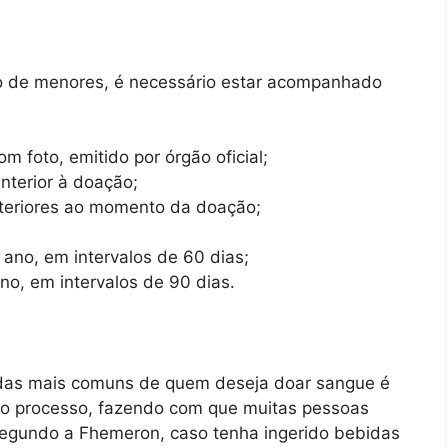
so de menores, é necessário estar acompanhado
 foto, emitido por órgão oficial;
nterior à doação;
teriores ao momento da doação;
no, em intervalos de 60 dias;
o, em intervalos de 90 dias.
as mais comuns de quem deseja doar sangue é
 no processo, fazendo com que muitas pessoas
Segundo a Fhemeron, caso tenha ingerido bebidas