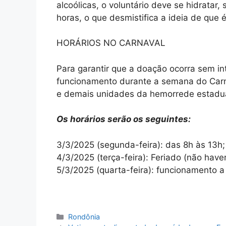
alcoólicas, o voluntário deve se hidratar
horas, o que desmistifica a ideia de que 
HORÁRIOS NO CARNAVAL
Para garantir que a doação ocorra sem in
funcionamento durante a semana do Car
e demais unidades da hemorrede estadua
Os horários serão os seguintes:
3/3/2025 (segunda-feira): das 8h às 13h;
4/3/2025 (terça-feira): Feriado (não have
5/3/2025 (quarta-feira): funcionamento a 
Categorias
Rondônia