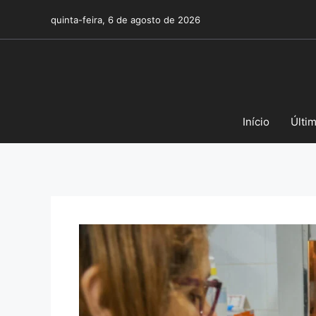
Pular
quinta-feira, 6 de agosto de 2026
para
o
conteúdo
Início
Últi