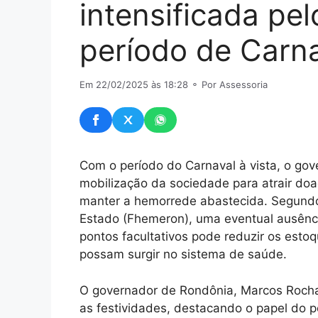
intensificada pe
período de Carn
Em 22/02/2025 às 18:28
⚬ Por Assessoria
Com o período do Carnaval à vista, o go
mobilização da sociedade para atrair doa
manter a hemorrede abastecida. Segund
Estado (Fhemeron), uma eventual ausênci
pontos facultativos pode reduzir os est
possam surgir no sistema de saúde.
O governador de Rondônia, Marcos Rocha,
as festividades, destacando o papel do p