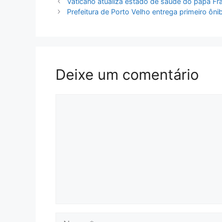
Vaticano atualiza estado de saúde do papa Fra
Prefeitura de Porto Velho entrega primeiro ôni
Deixe um comentário
Comentário
Nome