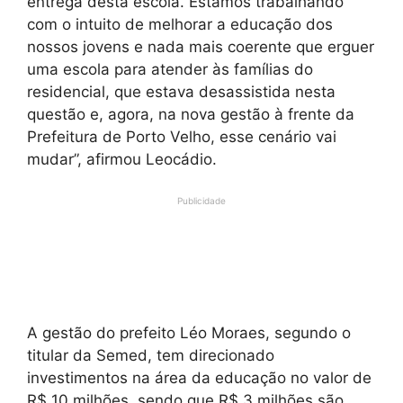
entrega desta escola. Estamos trabalhando
com o intuito de melhorar a educação dos
nossos jovens e nada mais coerente que erguer
uma escola para atender às famílias do
residencial, que estava desassistida nesta
questão e, agora, na nova gestão à frente da
Prefeitura de Porto Velho, esse cenário vai
mudar”, afirmou Leocádio.
Publicidade
A gestão do prefeito Léo Moraes, segundo o
titular da Semed, tem direcionado
investimentos na área da educação no valor de
R$ 10 milhões, sendo que R$ 3 milhões são