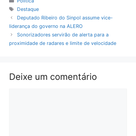
Política
Tags
Destaque
Deputado Ribeiro do Sinpol assume vice-
liderança do governo na ALERO
Sonorizadores servirão de alerta para a
proximidade de radares e limite de velocidade
Deixe um comentário
Comentário