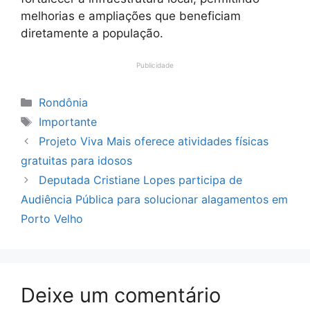
melhorias e ampliações que beneficiam
diretamente a população.
Publicidade
Categorias
Rondônia
Tags
Importante
Projeto Viva Mais oferece atividades físicas
gratuitas para idosos
Deputada Cristiane Lopes participa de
Audiência Pública para solucionar alagamentos em
Porto Velho
Deixe um comentário