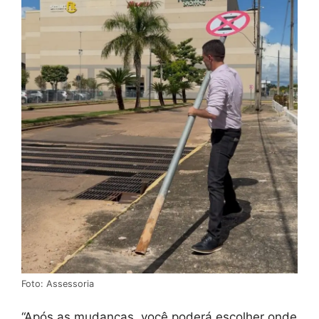
Foto: Assessoria
“Após as mudanças, você poderá escolher onde