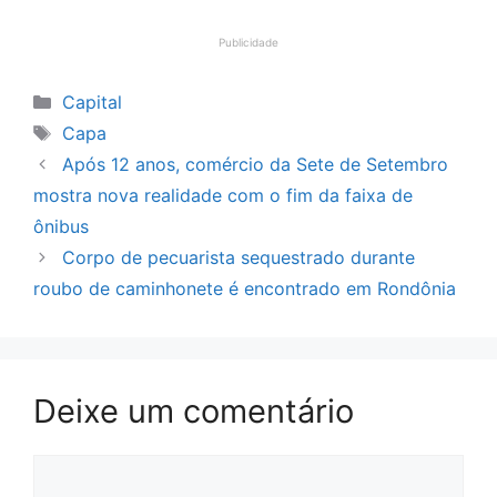
Publicidade
Categorias
Capital
Tags
Capa
Após 12 anos, comércio da Sete de Setembro
mostra nova realidade com o fim da faixa de
ônibus
Corpo de pecuarista sequestrado durante
roubo de caminhonete é encontrado em Rondônia
Deixe um comentário
Comentário