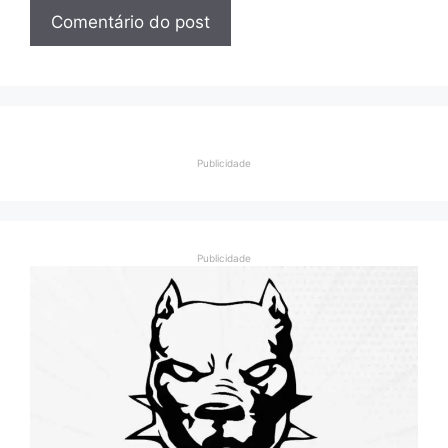
Publicidade
Publicidade