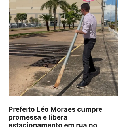
Prefeito Léo Moraes cumpre
promessa e libera
estacionamento em rua no