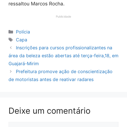
ressaltou Marcos Rocha.
Publicidade
Categorias
Polícia
Tags
Capa
Inscrições para cursos profissionalizantes na
área da beleza estão abertas até terça-feira,18, em
Guajará-Mirim
Prefeitura promove ação de conscientização
de motoristas antes de reativar radares
Deixe um comentário
Comentário