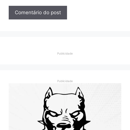
Publicidade
Publicidade