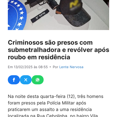
Criminosos são presos com
submetralhadora e revólver após
roubo em residência
Em 13/02/2025 às 08:55
⚬ Por
Lente Nervosa
Na noite desta quarta-feira (12), três homens
foram presos pela Polícia Militar após
praticarem um assalto a uma residência
localizada na Rua Cebolinha, no bairro Vila