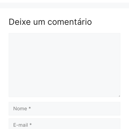
Deixe um comentário
Comentário
Nome
E-
mail