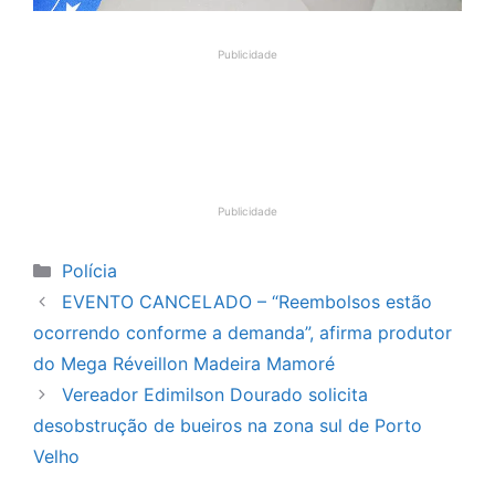
Publicidade
Publicidade
Categorias
Polícia
EVENTO CANCELADO – “Reembolsos estão
ocorrendo conforme a demanda”, afirma produtor
do Mega Réveillon Madeira Mamoré
Vereador Edimilson Dourado solicita
desobstrução de bueiros na zona sul de Porto
Velho