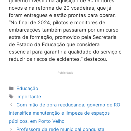
governo investiu na aquisição de 50 motores
novos e na reforma de 20 voadeiras, que já
foram entregues e estão prontas para operar.
“No final de 2024; pilotos e monitores de
embarcações também passaram por um curso
extra de formação, promovido pela Secretaria
de Estado da Educação que considera
essencial para garantir a qualidade do serviço e
reduzir os riscos de acidentes.” destacou.
Publicidade
Categorias
Educação
Tags
Importante
Com mão de obra reeducanda, governo de RO
intensifica manutenção e limpeza de espaços
públicos, em Porto Velho
Professora da rede municipal conquista