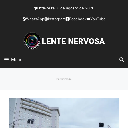
Pular
quinta-feira, 6 de agosto de 2026
para
o
WhatsApp
Instagram
Facebook
YouTube
conteúdo
Menu
Publicidade