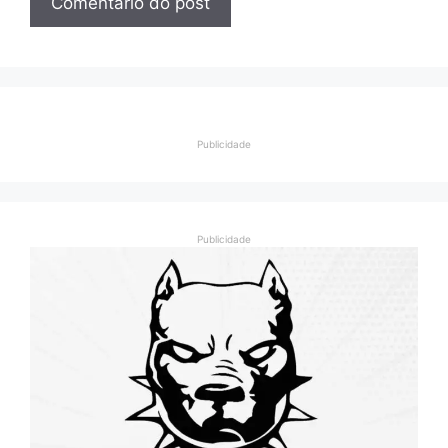
Publicidade
Publicidade