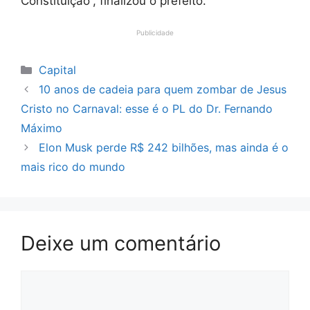
Constituição”, finalizou o prefeito.
Publicidade
Categorias
Capital
10 anos de cadeia para quem zombar de Jesus
Cristo no Carnaval: esse é o PL do Dr. Fernando
Máximo
Elon Musk perde R$ 242 bilhões, mas ainda é o
mais rico do mundo
Deixe um comentário
Comentário