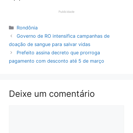
Publicidade
Categorias
Rondônia
Governo de RO intensifica campanhas de
doação de sangue para salvar vidas
Prefeito assina decreto que prorroga
pagamento com desconto até 5 de março
Deixe um comentário
Comentário