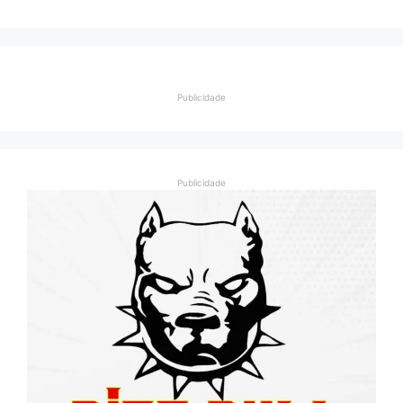
Publicidade
Publicidade