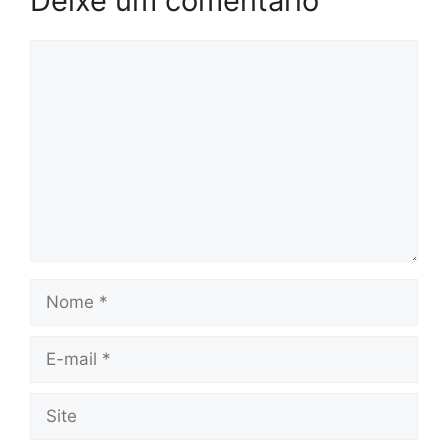
Deixe um comentário
Comentário
Nome
E-
mail
Site