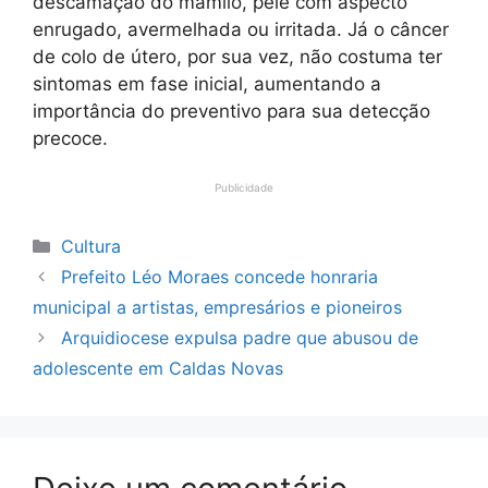
descamação do mamilo, pele com aspecto
enrugado, avermelhada ou irritada. Já o câncer
de colo de útero, por sua vez, não costuma ter
sintomas em fase inicial, aumentando a
importância do preventivo para sua detecção
precoce.
Publicidade
Categorias
Cultura
Prefeito Léo Moraes concede honraria
municipal a artistas, empresários e pioneiros
Arquidiocese expulsa padre que abusou de
adolescente em Caldas Novas