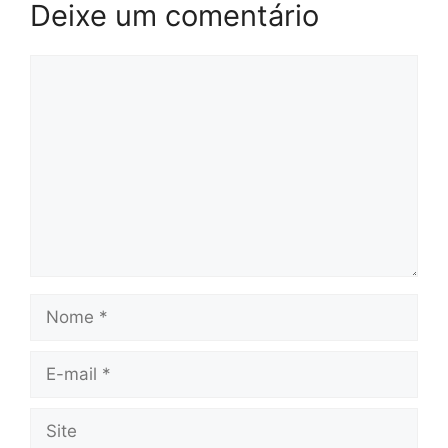
Deixe um comentário
Comentário
Nome
E-
mail
Site