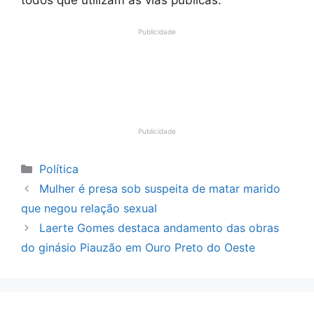
Publicidade
Publicidade
Categorias
Política
Mulher é presa sob suspeita de matar marido
que negou relação sexual
Laerte Gomes destaca andamento das obras
do ginásio Piauzão em Ouro Preto do Oeste