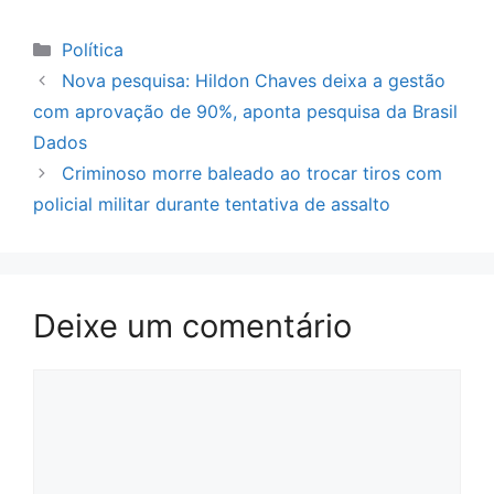
Categorias
Política
Nova pesquisa: Hildon Chaves deixa a gestão
com aprovação de 90%, aponta pesquisa da Brasil
Dados
Criminoso morre baleado ao trocar tiros com
policial militar durante tentativa de assalto
Deixe um comentário
Comentário