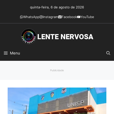
Pular
quinta-feira, 6 de agosto de 2026
para
o
WhatsApp
Instagram
Facebook
YouTube
conteúdo
Menu
Publicidade