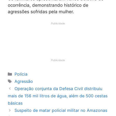
ocorrência, demonstrando histórico de
agressões sofridas pela mulher.
Publicidade
Publicidade
Categorias
Polícia
Tags
Agressão
Operação conjunta da Defesa Civil distribuiu
mais de 156 mil litros de água, além de 500 cestas
básicas
Suspeito de matar policial militar no Amazonas