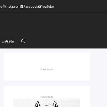
pp
Instagram
Facebook
YouTube
Entretê
Publicidade
Publicidade