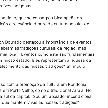
raízes indígenas.
alhadinho, que se consagrou bicampeão do
dição e relevância dentro da cultura popular de
son Dourado destacou a importância de eventos
lebram as tradições culturais da região, mas
mia local. “Eventos como este são fundamentais
m nosso estado. Eles representam a riqueza da
talecimento das nossas tradições”, afirmou o
o com a promoção da cultura em Rondônia,
is em Porto Velho, como o tradicional Arraial Flor
 sul da capital. “Sou um apoiador incondicional
s que mantêm vivas as nossas tradições”,