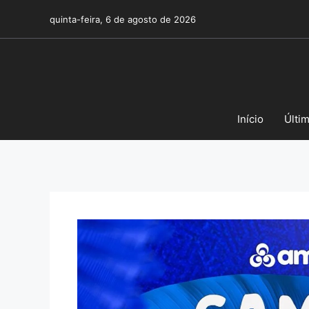
Pular
quinta-feira, 6 de agosto de 2026
para
o
conteúdo
Início
Últi