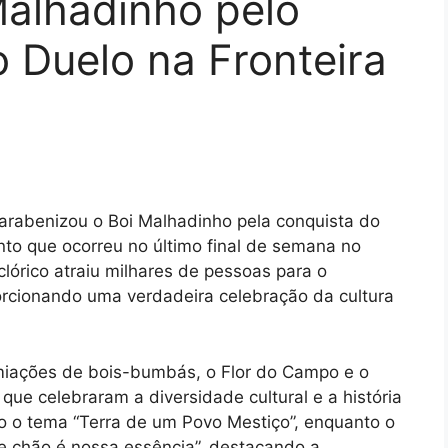
Malhadinho pelo
 Duelo na Fronteira
arabenizou o Boi Malhadinho pela conquista do
to que ocorreu no último final de semana no
clórico atraiu milhares de pessoas para o
cionando uma verdadeira celebração da cultura
iações de bois-bumbás, o Flor do Campo e o
e celebraram a diversidade cultural e a história
co o tema “Terra de um Povo Mestiço”, enquanto o
e chão é nossa essência”, destacando a