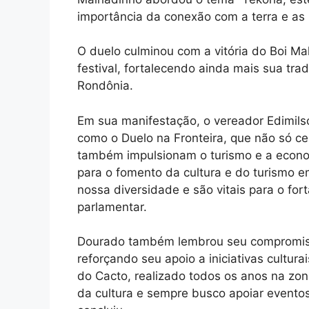
importância da conexão com a terra e as 
O duelo culminou com a vitória do Boi M
festival, fortalecendo ainda mais sua tra
Rondônia.
Em sua manifestação, o vereador Edimil
como o Duelo na Fronteira, que não só ce
também impulsionam o turismo e a econo
para o fomento da cultura e do turismo e
nossa diversidade e são vitais para o for
parlamentar.
Dourado também lembrou seu compromiss
reforçando seu apoio a iniciativas cultura
do Cacto, realizado todos os anos na zona
da cultura e sempre busco apoiar evento