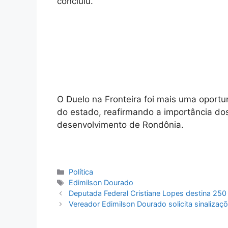
concluiu.
O Duelo na Fronteira foi mais uma oportu
do estado, reafirmando a importância dos
desenvolvimento de Rondônia.
Categorias
Política
Tags
Edimilson Dourado
Deputada Federal Cristiane Lopes destina 250 
Vereador Edimilson Dourado solicita sinaliza