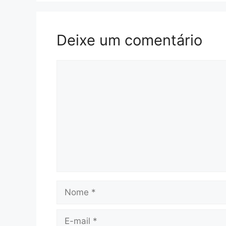
Deixe um comentário
Comentário
Nome
E-