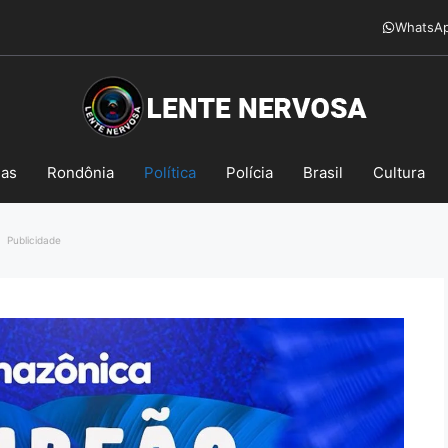
WhatsA
mas
Rondônia
Política
Polícia
Brasil
Cultura
Publicidade