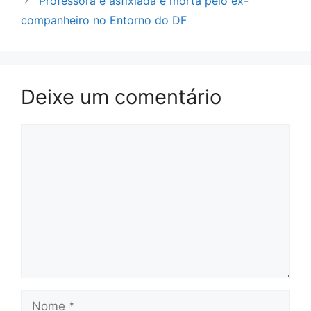
Professora é asfixiada e morta pelo ex-
companheiro no Entorno do DF
Deixe um comentário
Comentário
Nome