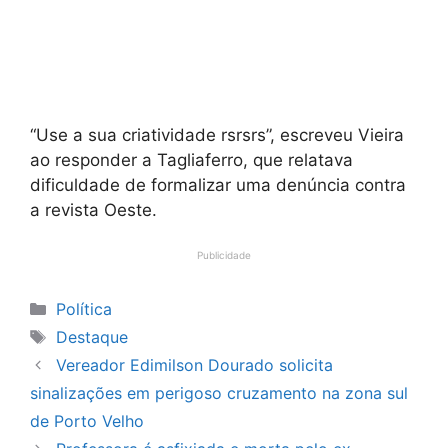
“Use a sua criatividade rsrsrs”, escreveu Vieira
ao responder a Tagliaferro, que relatava
dificuldade de formalizar uma denúncia contra
a revista Oeste.
Publicidade
Categorias
Política
Tags
Destaque
Vereador Edimilson Dourado solicita
sinalizações em perigoso cruzamento na zona sul
de Porto Velho