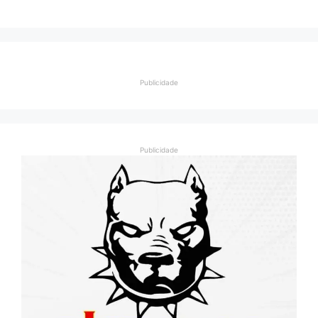
Publicidade
Publicidade