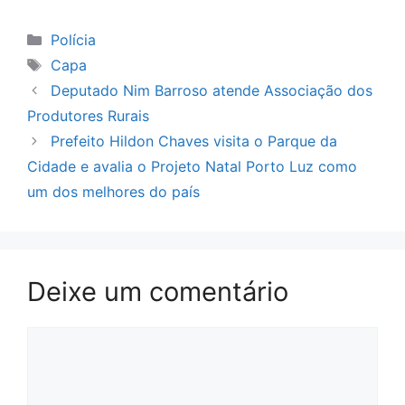
Categorias
Polícia
Tags
Capa
Deputado Nim Barroso atende Associação dos
Produtores Rurais
Prefeito Hildon Chaves visita o Parque da
Cidade e avalia o Projeto Natal Porto Luz como
um dos melhores do país
Deixe um comentário
Comentário