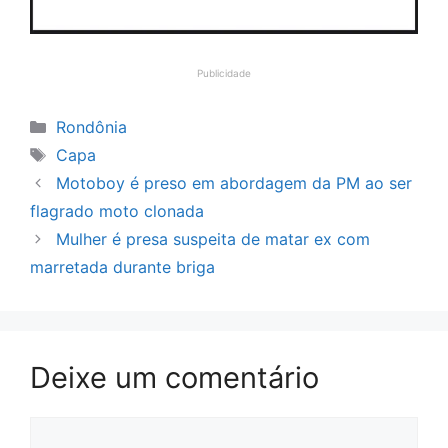
Publicidade
Categorias
Rondônia
Tags
Capa
Motoboy é preso em abordagem da PM ao ser
flagrado moto clonada
Mulher é presa suspeita de matar ex com
marretada durante briga
Deixe um comentário
Comentário