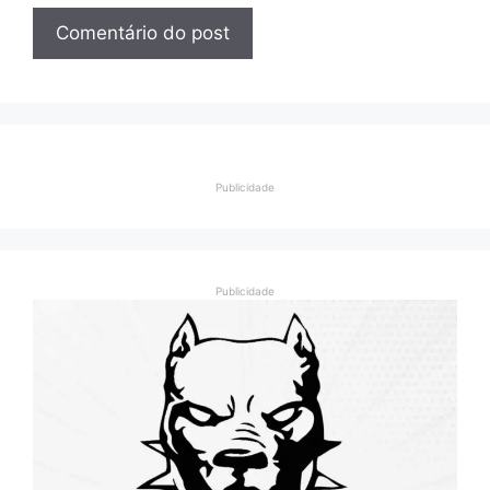
Publicidade
Publicidade