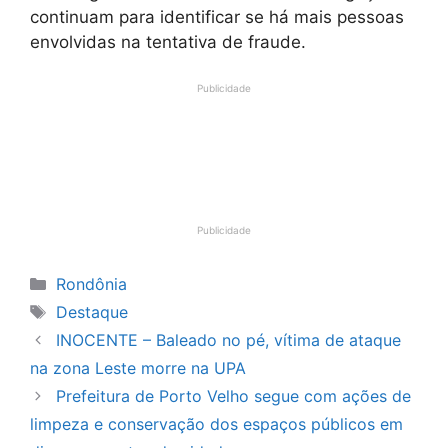
continuam para identificar se há mais pessoas
envolvidas na tentativa de fraude.
Publicidade
Publicidade
Categorias
Rondônia
Tags
Destaque
INOCENTE – Baleado no pé, vítima de ataque
na zona Leste morre na UPA
Prefeitura de Porto Velho segue com ações de
limpeza e conservação dos espaços públicos em