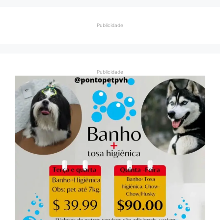
Publicidade
Publicidade