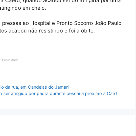
da Caerd, quando acabou sendo atingida por uma
atingindo em cheio.
s pressas ao Hospital e Pronto Socorro João Paulo
tos acabou não resistindo e foi a óbito.
Publicidade
io da rua, em Candeias do Jamari
o ser atingido por pedra durante pescaria próximo à Card