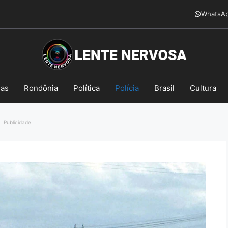
WhatsA
mas
Rondônia
Política
Polícia
Brasil
Cultura
Publicidade