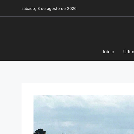
Pular
sábado, 8 de agosto de 2026
para
o
conteúdo
Início
Últi