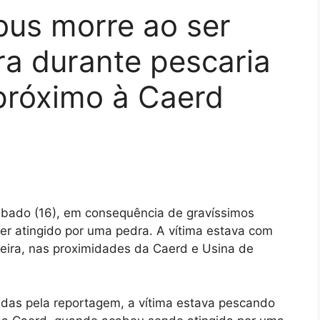
bus morre ao ser
ra durante pescaria
próximo à Caerd
ábado (16), em consequência de gravíssimos
ser atingido por uma pedra. A vítima estava com
eira, nas proximidades da Caerd e Usina de
das pela reportagem, a vítima estava pescando