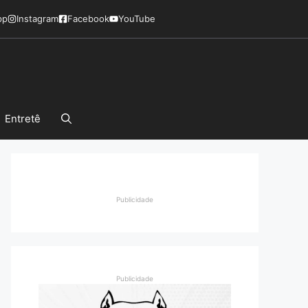
pp
Instagram
Facebook
YouTube
Entretê
Publicidade
Publicidade