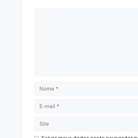
Comentário
Nome
E-
mail
Site
Salvar meus dados neste navegador pa