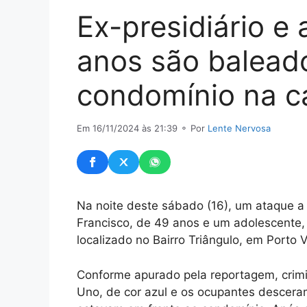
Ex-presidiário e
anos são balead
condomínio na ca
Em 16/11/2024 às 21:39
⚬ Por
Lente Nervosa
Na noite deste sábado (16), um ataque a
Francisco, de 49 anos e um adolescente,
localizado no Bairro Triângulo, em Porto V
Conforme apurado pela reportagem, crim
Uno, de cor azul e os ocupantes descera