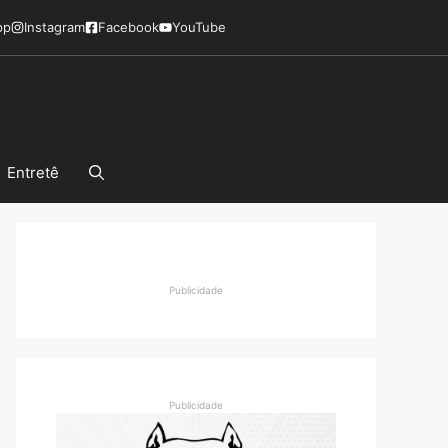
pp
Instagram
Facebook
YouTube
Entretê
Publicidade
Publicidade