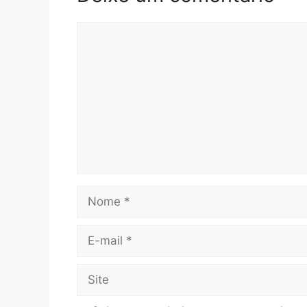
Comentário
Nome
E-
mail
Site