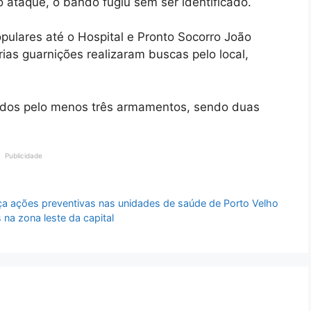
 ataque, o bando fugiu sem ser identificado.
pulares até o Hospital e Pronto Socorro João
várias guarnições realizaram buscas pelo local,
zados pelo menos três armamentos, sendo duas
Publicidade
rça ações preventivas nas unidades de saúde de Porto Velho
 na zona leste da capital