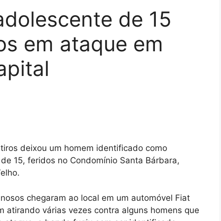
 adolescente de 15
os em ataque em
pital
 tiros deixou um homem identificado como
 de 15, feridos no Condomínio Santa Bárbara,
elho.
inosos chegaram ao local em um automóvel Fiat
m atirando várias vezes contra alguns homens que