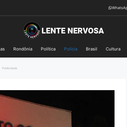
WhatsA
mas
Rondônia
Política
Polícia
Brasil
Cultura
Publicidade