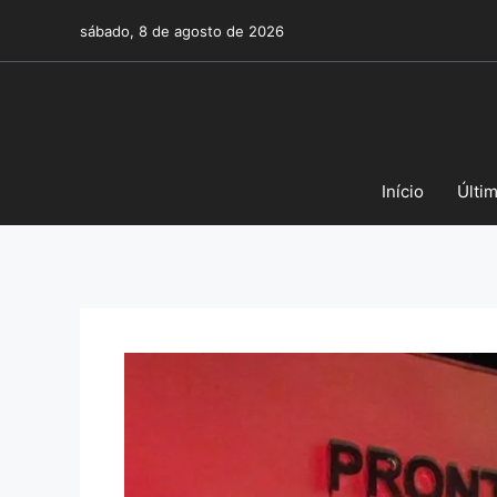
Pular
sábado, 8 de agosto de 2026
para
o
conteúdo
Início
Últi