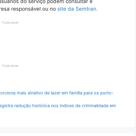
usuários do serviço podem consultar e
presa responsável ou no
site da Semtran.
Publicidade
Publicidade
ciona mais atrativo de lazer em família para os porto-
istra redução histórica nos índices de criminalidade em