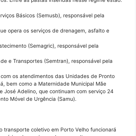
dos. Entre as pastas inseridas nesse regime estão:
rviços Básicos (Semusb), responsável pela
ue opera os serviços de drenagem, asfalto e
astecimento (Semagric), responsável pela
dade e Transportes (Semtran), responsável pela
, com os atendimentos das Unidades de Pronto
aná, bem como a Maternidade Municipal Mãe
 e José Adelino, que continuam com serviço 24
ento Móvel de Urgência (Samu).
 o transporte coletivo em Porto Velho funcionará