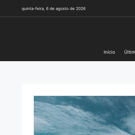
Pular
quinta-feira, 6 de agosto de 2026
para
o
conteúdo
Início
Últi