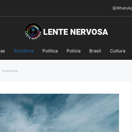
WhatsA
mas
Rondônia
Política
Polícia
Brasil
Cultura
Publicidade