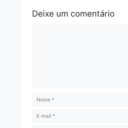
Deixe um comentário
Comentário
Nome
E-
mail