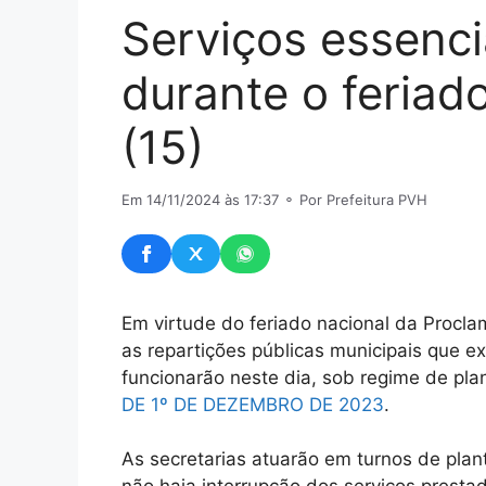
Serviços essenci
durante o feriado
(15)
Em 14/11/2024 às 17:37
⚬ Por Prefeitura PVH
Em virtude do feriado nacional da Procla
as repartições públicas municipais que e
funcionarão neste dia, sob regime de pla
DE 1º DE DEZEMBRO DE 2023
.
As secretarias atuarão em turnos de plan