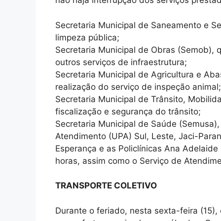
não haja interrupção dos serviços presta
Secretaria Municipal de Saneamento e Se
limpeza pública;
Secretaria Municipal de Obras (Semob), q
outros serviços de infraestrutura;
Secretaria Municipal de Agricultura e Ab
realização do serviço de inspeção animal;
Secretaria Municipal de Trânsito, Mobili
fiscalização e segurança do trânsito;
Secretaria Municipal de Saúde (Semusa)
Atendimento (UPA) Sul, Leste, Jaci-Par
Esperança e as Policlínicas Ana Adelaide
horas, assim como o Serviço de Atendim
TRANSPORTE COLETIVO
Durante o feriado, nesta sexta-feira (15),