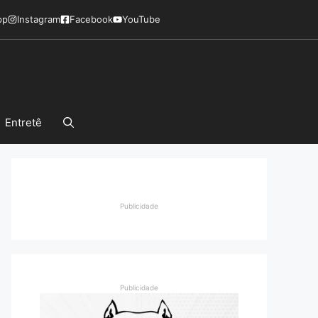
pp
Instagram
Facebook
YouTube
Entretê
Publicidade
Publicidade