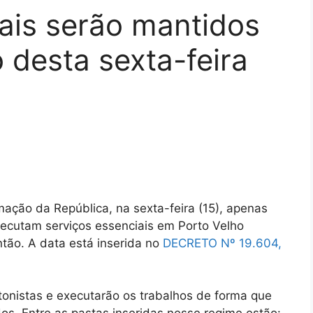
ais serão mantidos
 desta sexta-feira
mação da República, na sexta-feira (15), apenas
xecutam serviços essenciais em Porto Velho
ntão. A data está inserida no
DECRETO Nº 19.604,
tonistas e executarão os trabalhos de forma que