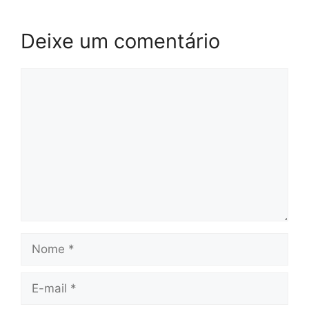
Deixe um comentário
Comentário
Nome
E-
mail