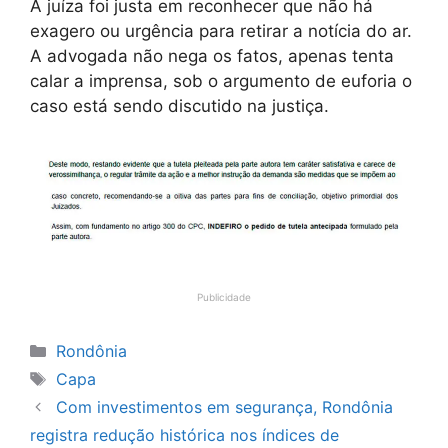
A juíza foi justa em reconhecer que não há
exagero ou urgência para retirar a notícia do ar.
A advogada não nega os fatos, apenas tenta
calar a imprensa, sob o argumento de euforia o
caso está sendo discutido na justiça.
Publicidade
Categorias
Rondônia
Tags
Capa
Com investimentos em segurança, Rondônia
registra redução histórica nos índices de