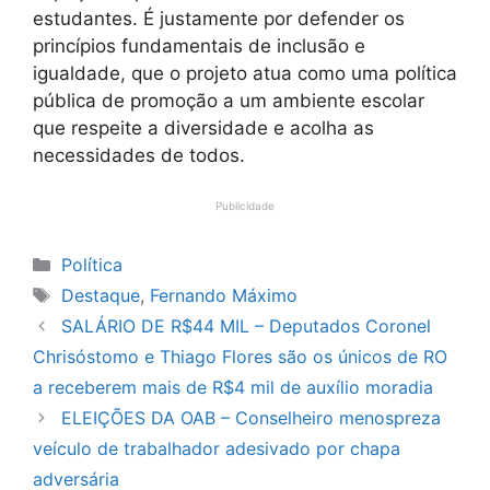
estudantes. É justamente por defender os
princípios fundamentais de inclusão e
igualdade, que o projeto atua como uma política
pública de promoção a um ambiente escolar
que respeite a diversidade e acolha as
necessidades de todos.
Publicidade
Categorias
Política
Tags
Destaque
,
Fernando Máximo
SALÁRIO DE R$44 MIL – Deputados Coronel
Chrisóstomo e Thiago Flores são os únicos de RO
a receberem mais de R$4 mil de auxílio moradia
ELEIÇÕES DA OAB – Conselheiro menospreza
veículo de trabalhador adesivado por chapa
adversária