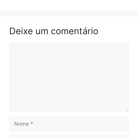
Deixe um comentário
Comentário
Nome
E-