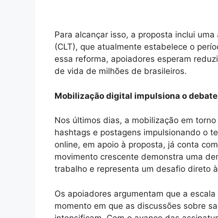
Para alcançar isso, a proposta inclui um
(CLT), que atualmente estabelece o per
essa reforma, apoiadores esperam reduzi
de vida de milhões de brasileiros.
Mobilização digital impulsiona o debate
Nos últimos dias, a mobilização em torno
hashtags e postagens impulsionando o t
online, em apoio à proposta, já conta com
movimento crescente demonstra uma dem
trabalho e representa um desafio direto 
Os apoiadores argumentam que a escala 
momento em que as discussões sobre saú
intensificam. Com o avanço das assinatu