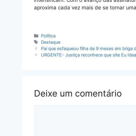
aproxima cada vez mais de se tornar uma p
Categorias
Política
Tags
Destaque
Pai que esfaqueou filha de 9 meses em briga d
URGENTE- Justiça reconhece que site Eu Idea
Deixe um comentário
Comentário