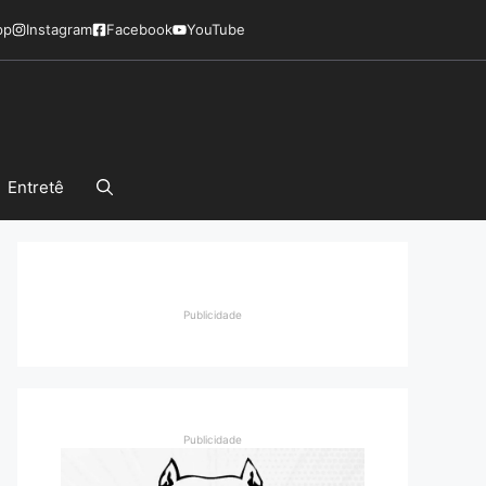
pp
Instagram
Facebook
YouTube
Entretê
Publicidade
Publicidade