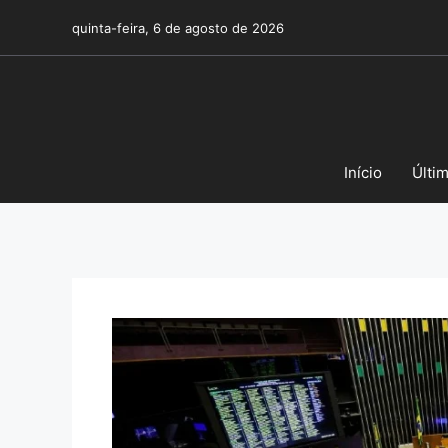
Pular
quinta-feira, 6 de agosto de 2026
para
o
conteúdo
Início
Últi