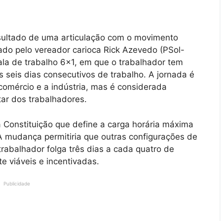
esultado de uma articulação com o movimento
rado pelo vereador carioca Rick Azevedo (PSol-
cala de trabalho 6×1, em que o trabalhador tem
 seis dias consecutivos de trabalho. A jornada é
omércio e a indústria, mas é considerada
tar dos trabalhadores.
a Constituição que define a carga horária máxima
A mudança permitiria que outras configurações de
rabalhador folga três dias a cada quatro de
 viáveis e incentivadas.
Publicidade