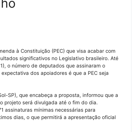
lho
menda à Constituição (PEC) que visa acabar com
tados significativos no Legislativo brasileiro. Até
(11), o número de deputados que assinaram o
A expectativa dos apoiadores é que a PEC seja
Sol-SP), que encabeça a proposta, informou que a
o projeto será divulgada até o fim do dia.
71 assinaturas mínimas necessárias para
imos dias, o que permitirá a apresentação oficial