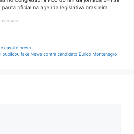
auta oficial na agenda legislativa brasileira.
Publicidade
e casal é preso
l publicou fake News contra candidato Eurico Montenegro