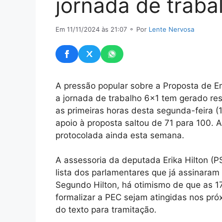
jornada de traba
Em 11/11/2024 às 21:07
⚬ Por
Lente Nervosa
A pressão popular sobre a Proposta de E
a jornada de trabalho 6×1 tem gerado resul
as primeiras horas desta segunda-feira 
apoio à proposta saltou de 71 para 100. 
protocolada ainda esta semana.
A assessoria da deputada Erika Hilton (P
lista dos parlamentares que já assinaram 
Segundo Hilton, há otimismo de que as 1
formalizar a PEC sejam atingidas nos próx
do texto para tramitação.