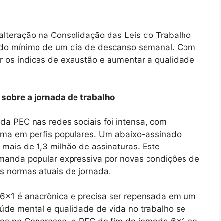
a alteração na Consolidação das Leis do Trabalho
íodo mínimo de um dia de descanso semanal. Com
r os índices de exaustão e aumentar a qualidade
 sobre a jornada de trabalho
 da PEC nas redes sociais foi intensa, com
ema em perfis populares. Um abaixo-assinado
 mais de 1,3 milhão de assinaturas. Este
anda popular expressiva por novas condições de
às normas atuais de jornada.
6×1 é anacrônica e precisa ser repensada em um
de mental e qualidade de vida no trabalho se
ras no Congresso, a PEC do fim da jornada 6×1 se