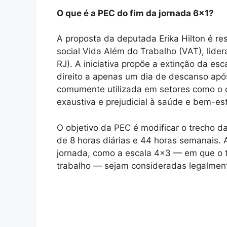
O que é a PEC do fim da jornada 6×1?
A proposta da deputada Erika Hilton é r
social Vida Além do Trabalho (VAT), lide
RJ). A iniciativa propõe a extinção da es
direito a apenas um dia de descanso após
comumente utilizada em setores como o c
exaustiva e prejudicial à saúde e bem-es
O objetivo da PEC é modificar o trecho d
de 8 horas diárias e 44 horas semanais. 
jornada, como a escala 4×3 — em que o t
trabalho — sejam consideradas legalmente