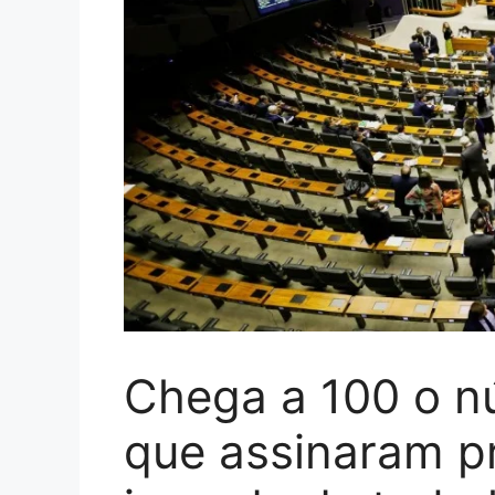
Chega a 100 o n
que assinaram pr