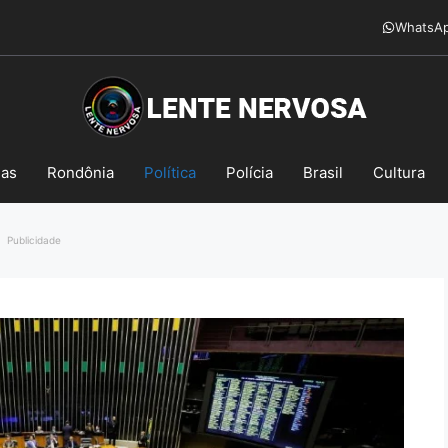
WhatsA
mas
Rondônia
Política
Polícia
Brasil
Cultura
Publicidade