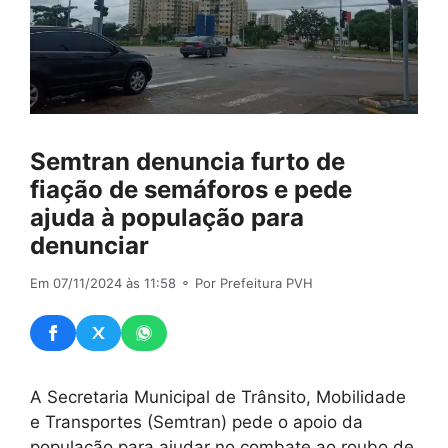
Semtran denuncia furto de
fiação de semáforos e pede
ajuda à população para
denunciar
Em 07/11/2024 às 11:58
⚬ Por Prefeitura PVH
A Secretaria Municipal de Trânsito, Mobilidade
e Transportes (Semtran) pede o apoio da
população para ajudar no combate ao roubo de