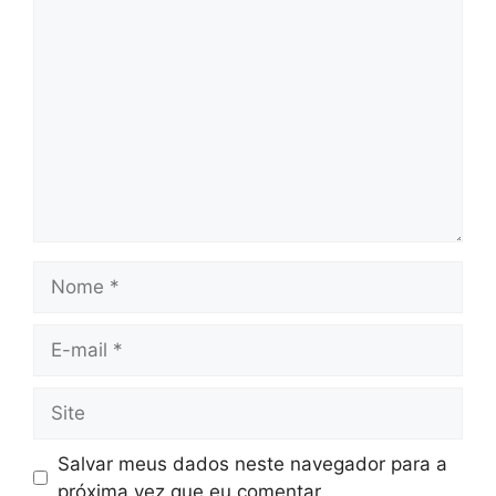
Comentário
Nome
E-
mail
Site
Salvar meus dados neste navegador para a
próxima vez que eu comentar.