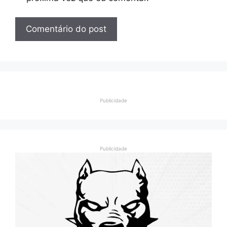
Publicidade
Publicidade