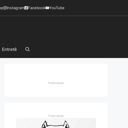
pp
Instagram
Facebook
YouTube
Entretê
Publicidade
Publicidade