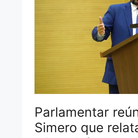
Parlamentar reún
Simero que rela