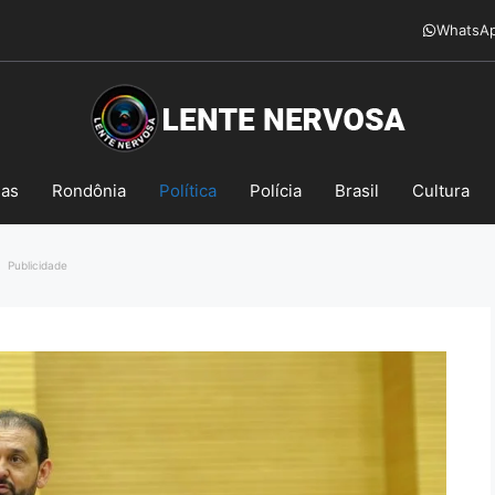
WhatsA
mas
Rondônia
Política
Polícia
Brasil
Cultura
Publicidade