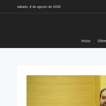
Pular
sábado, 8 de agosto de 2026
para
o
conteúdo
Início
Últi