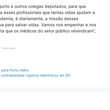
 junto a outros colegas deputados, para que
a esses profissionais que tantas vidas ajudam a
ndemia, é diariamente, a missão desses
iva para salvar vidas. Vamos nos empenhar e nos
a que os médicos do setor público reivindicam”,
Publicidade
s para Porto Velho
 contrabandear cigarros eletrônicos em RO