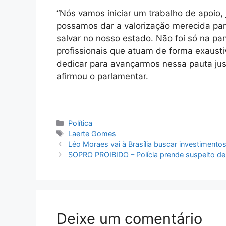
“Nós vamos iniciar um trabalho de apoio,
possamos dar a valorização merecida par
salvar no nosso estado. Não foi só na pa
profissionais que atuam de forma exaust
dedicar para avançarmos nessa pauta just
afirmou o parlamentar.
Categorias
Política
Tags
Laerte Gomes
Léo Moraes vai à Brasília buscar investimento
SOPRO PROIBIDO – Polícia prende suspeito de
Deixe um comentário