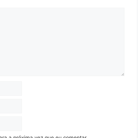
ra a próxima vez que eu comentar.