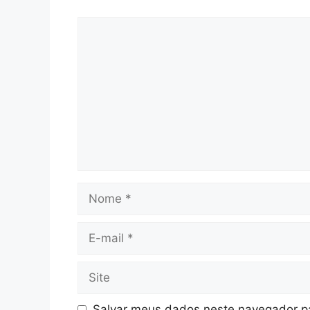
Comentário
Nome
E-
mail
Site
Salvar meus dados neste navegador pa