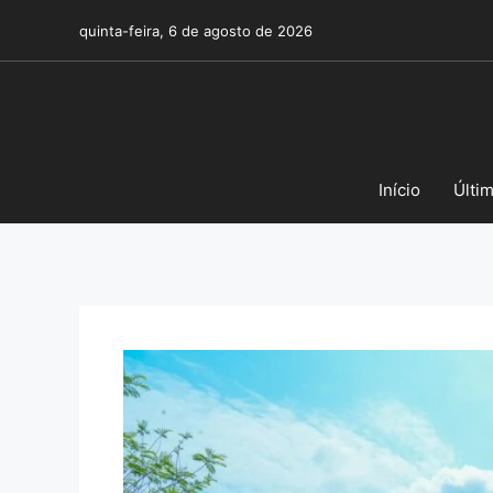
Pular
quinta-feira, 6 de agosto de 2026
para
o
conteúdo
Início
Últi