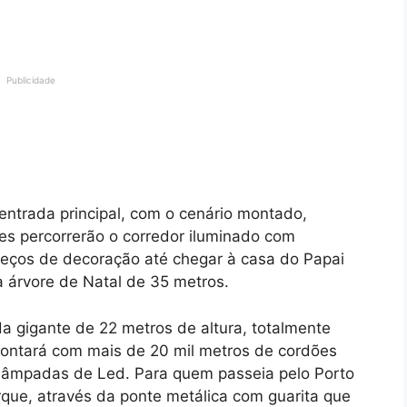
Publicidade
entrada principal, com o cenário montado,
ntes percorrerão o corredor iluminado com
eços de decoração até chegar à casa do Papai
árvore de Natal de 35 metros.
da gigante de 22 metros de altura, totalmente
contará com mais de 20 mil metros de cordões
lâmpadas de Led. Para quem passeia pelo Porto
que, através da ponte metálica com guarita que