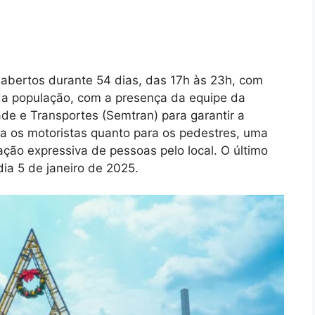
abertos durante 54 dias, das 17h às 23h, com
da população, com a presença da equipe da
ade e Transportes (Semtran) para garantir a
ra os motoristas quanto para os pedestres, uma
ão expressiva de pessoas pelo local. O último
dia 5 de janeiro de 2025.