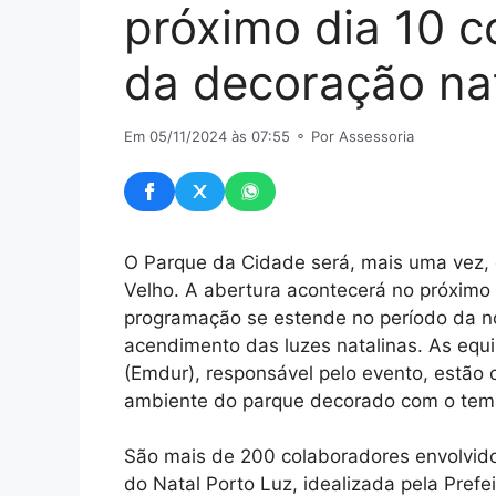
próximo dia 10 
da decoração nat
Em 05/11/2024 às 07:55
⚬ Por Assessoria
O Parque da Cidade será, mais uma vez, o
Velho. A abertura acontecerá no próximo 
programação se estende no período da n
acendimento das luzes natalinas. As eq
(Emdur), responsável pelo evento, estão
ambiente do parque decorado com o tema
São mais de 200 colaboradores envolvido
do Natal Porto Luz, idealizada pela Prefe