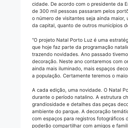
cidade. De acordo com o presidente da E
de 300 mil pessoas passaram pelos portõ
o número de visitantes seja ainda maior,
da capital, quanto de outros municípios d
“O projeto Natal Porto Luz é uma estratég
que hoje faz parte da programação natali
trazendo novidades. Ano passado tivemo
decoração. Neste ano contaremos com or
ainda mais iluminado, mais espaços decor
a população. Certamente teremos o maior 
A cada edição, uma novidade. O Natal Po
durante o período natalino. A estrutura c
grandiosidade e detalhes das peças deco
ambiente do parque. A decoração temátic
com espaços para registros fotográficos 
poderão compartilhar com amigos e fami