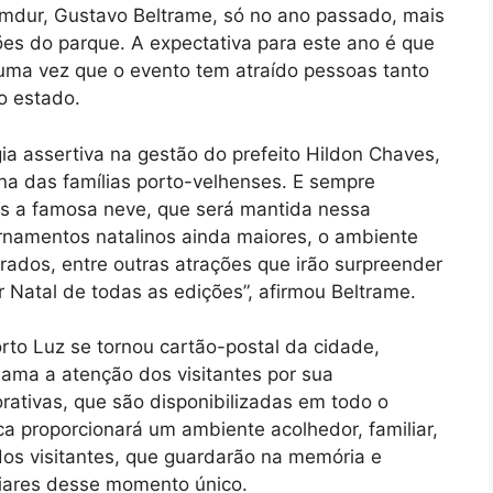
mdur, Gustavo Beltrame, só no ano passado, mais
es do parque. A expectativa para este ano é que
 uma vez que o evento tem atraído pessoas tanto
o estado.
ia assertiva na gestão do prefeito Hildon Chaves,
na das famílias porto-velhenses. E sempre
s a famosa neve, que será mantida nessa
namentos natalinos ainda maiores, o ambiente
ados, entre outras atrações que irão surpreender
Natal de todas as edições”, afirmou Beltrame.
rto Luz se tornou cartão-postal da cidade,
hama a atenção dos visitantes por sua
rativas, que são disponibilizadas em todo o
a proporcionará um ambiente acolhedor, familiar,
dos visitantes, que guardarão na memória e
liares desse momento único.