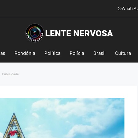
WhatsA
mas
Rondônia
Política
Polícia
Brasil
Cultura
Publicidade