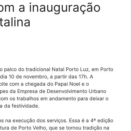
com a inauguração
alina
 palco do tradicional Natal Porto Luz, em Porto
dia 10 de novembro, a partir das 17h. A
oite com a chegada do Papai Noel e o
uipes da Empresa de Desenvolvimento Urbano
 com os trabalhos em andamento para deixar o
 da festividade.
s na execução dos serviços. Essa é a 4ª edição
itura de Porto Velho, que se tornou tradição na