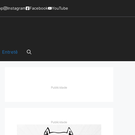
pp
Instagram
Facebook
YouTube
Entretê
Publicidade
Publicidade