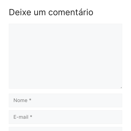
Deixe um comentário
Comentário
Nome
E-
mail
Site