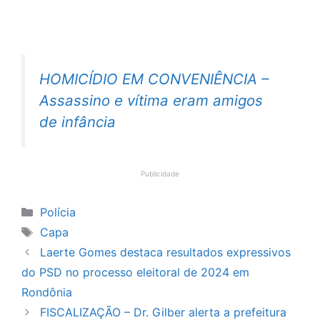
HOMICÍDIO EM CONVENIÊNCIA –
Assassino e vítima eram amigos
de infância
Publicidade
Categorias
Polícia
Tags
Capa
Laerte Gomes destaca resultados expressivos
do PSD no processo eleitoral de 2024 em
Rondônia
FISCALIZAÇÃO – Dr. Gilber alerta a prefeitura