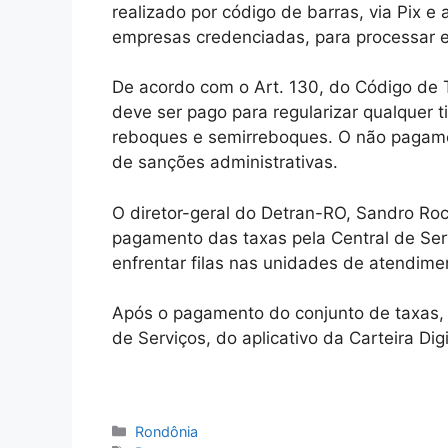
realizado por código de barras, via Pix e
empresas credenciadas, para processar 
De acordo com o Art. 130, do Código de T
deve ser pago para regularizar qualquer t
reboques e semirreboques. O não pagamen
de sanções administrativas.
O diretor-geral do Detran-RO, Sandro Roc
pagamento das taxas pela Central de Serv
enfrentar filas nas unidades de atendime
Após o pagamento do conjunto de taxas, 
de Serviços, do aplicativo da Carteira Di
Categorias
Rondônia