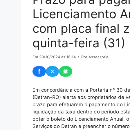
Licenciamento An
com placa final z
quinta-feira (31)
Em 29/10/2024 às 16:14
⚬ Por Assessoria
Em concordância com a Portaria nº 30 de
(Detran-RO) alerta aos proprietários de v
prazo para efetuarem o pagamento do Lice
liquidação da taxa dentro do período est
obter o boleto do Licenciamento Anual, o 
Serviços do Detran e preencher o número