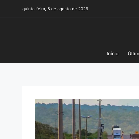
Pular
quinta-feira, 6 de agosto de 2026
para
o
conteúdo
Início
Últi