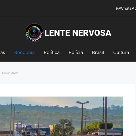
WhatsA
mas
Rondônia
Política
Polícia
Brasil
Cultura
Publicidade