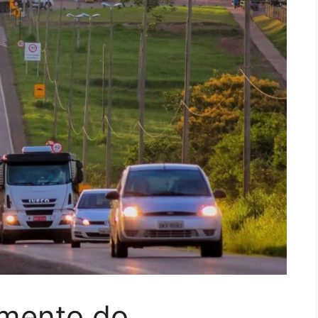
amento do