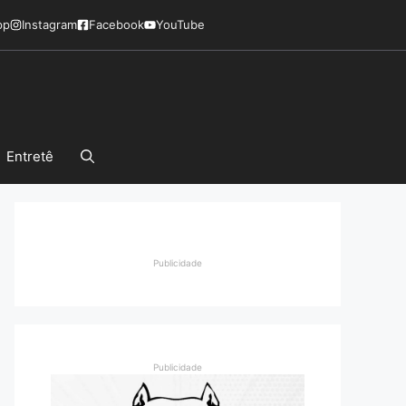
pp
Instagram
Facebook
YouTube
Entretê
Publicidade
Publicidade