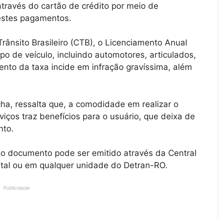
 através do cartão de crédito por meio de
estes pagamentos.
rânsito Brasileiro (CTB), o Licenciamento Anual
ipo de veículo, incluindo automotores, articulados,
to da taxa incide em infração gravíssima, além
ha, ressalta que, a comodidade em realizar o
iços traz benefícios para o usuário, que deixa de
nto.
o documento pode ser emitido através da Central
gital ou em qualquer unidade do Detran-RO.
Publicidade