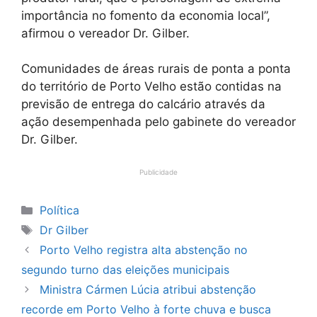
importância no fomento da economia local”,
afirmou o vereador Dr. Gilber.
Comunidades de áreas rurais de ponta a ponta
do território de Porto Velho estão contidas na
previsão de entrega do calcário através da
ação desempenhada pelo gabinete do vereador
Dr. Gilber.
Publicidade
Categorias
Política
Tags
Dr Gilber
Porto Velho registra alta abstenção no
segundo turno das eleições municipais
Ministra Cármen Lúcia atribui abstenção
recorde em Porto Velho à forte chuva e busca