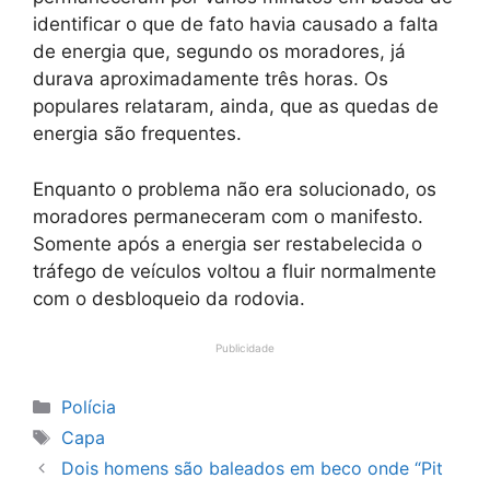
identificar o que de fato havia causado a falta
de energia que, segundo os moradores, já
durava aproximadamente três horas. Os
populares relataram, ainda, que as quedas de
energia são frequentes.
Enquanto o problema não era solucionado, os
moradores permaneceram com o manifesto.
Somente após a energia ser restabelecida o
tráfego de veículos voltou a fluir normalmente
com o desbloqueio da rodovia.
Publicidade
Categorias
Polícia
Tags
Capa
Dois homens são baleados em beco onde “Pit