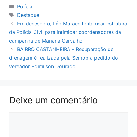
Categorias
Polícia
Tags
Destaque
Em desespero, Léo Moraes tenta usar estrutura
da Polícia Civil para intimidar coordenadores da
campanha de Mariana Carvalho
BAIRRO CASTANHEIRA – Recuperação de
drenagem é realizada pela Semob a pedido do
vereador Edimilson Dourado
Deixe um comentário
Comentário