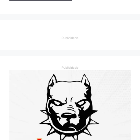
Publicidade
Publicidade